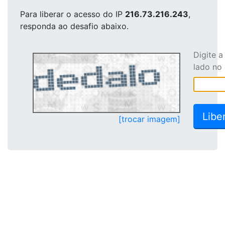
Para liberar o acesso
do IP
216.73.216.243
,
responda ao desafio abaixo.
Digite 
lado no
[trocar imagem]