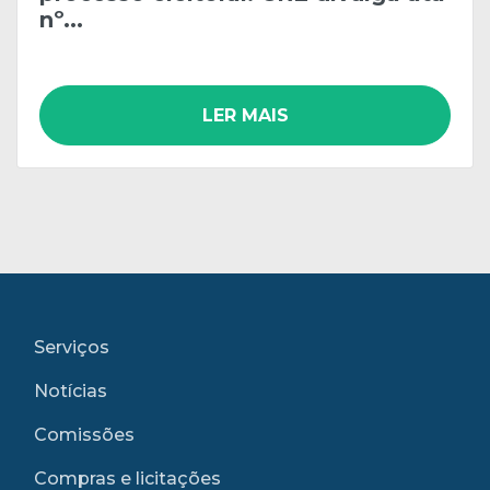
nº...
LER MAIS
Serviços
Notícias
Comissões
Compras e licitações