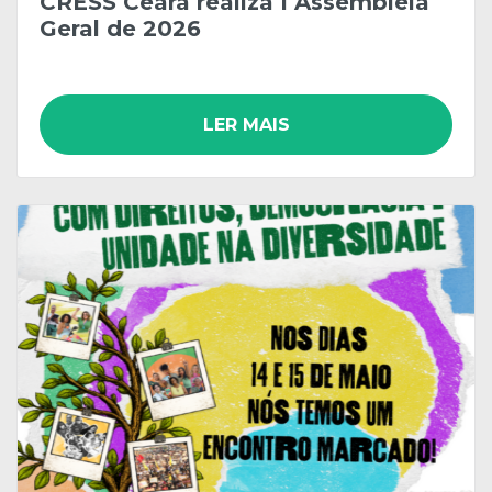
CRESS Ceará realiza I Assembleia
Geral de 2026
LER MAIS